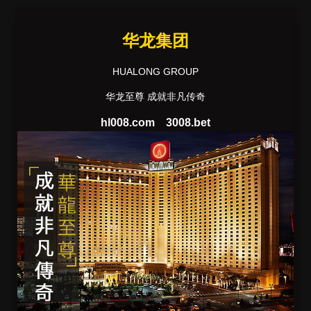
华龙集团
HUALONG GROUP
华龙至尊 成就非凡传奇
hl008.com 3008.bet